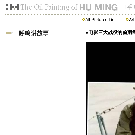
●电影三大战役的前期