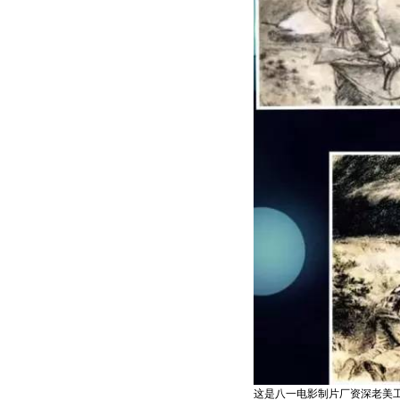
这是八一电影制片厂资深老美