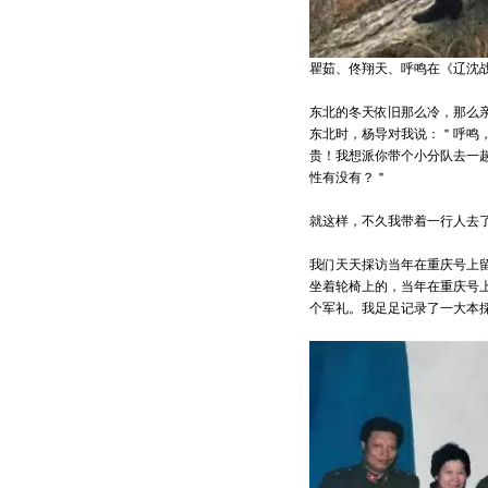
瞿茹、佟翔天、呼鸣在《辽沈
东北的冬天依旧那么冷，那么
东北时，杨导对我说：＂呼鸣
贵！我想派你带个小分队去一
性有没有？＂
就这样，不久我带着一行人去
我们天天採访当年在重庆号上
坐着轮椅上的，当年在重庆号
个军礼。我足足记录了一大本