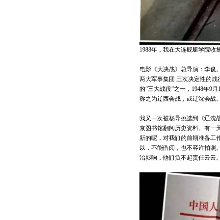
1988年，我在大连舰艇学院收
电影《大决战》总导演：李俊
两大军事集团 三次决定性的
的“三大战役”之一，1948年
称之为辽西会战，或辽沈会战
我又一次被杨导挑选到《辽沈
京图书馆翻阅历史资料。有一
新的呢，对我们的前期准备工
以，不能借阅，也不容许拍照
治影响，他们负不起责任云云