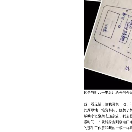
这是当时八一电影厂给开的介
我一看无望，便我灵机一动，
的厚厚地一堆资料问。他想了想
帮助小张翻杂志递杂志，我去
紧时间！＂就转身走到楼道口
的那件工作服和我的一模一样