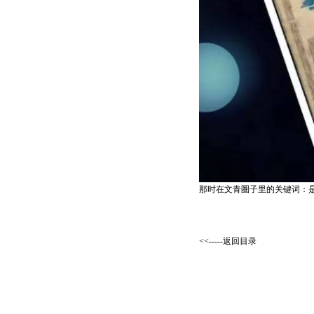
那时在文青圏子里的关键词：
<<-----返回目录