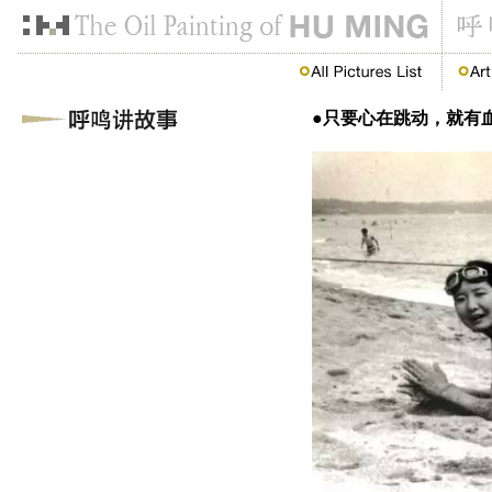
●只要心在跳动，就有