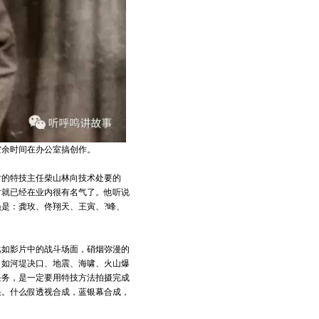
空余时间在办公室搞创作。
时的特技主任柴山林向技术处要的
时就已经在业内很有名气了。他听说
是：龚玫、佟翔天、王寅、?峰、
比如影片中的战斗场面，硝烟弥漫的
，如河堤决口、地震、海啸、火山爆
任务，是一定要用特技方法拍摄完成
决。什么假透视合成，蓝银幕合成，