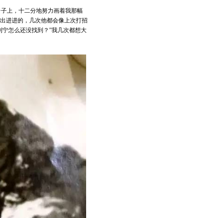
台子上，十二分地努力画着我那幅
出出进进的，几次他都会像上次打招
列宁怎么还没找到？”我几次都想大