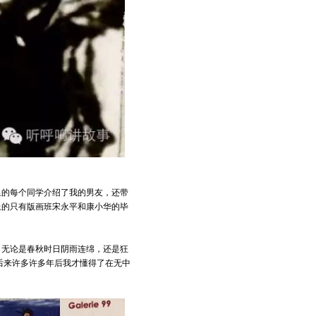
里的每个同学介绍了我的男友，还带
上的只有版画班宋永平和康小华的毕
，无论是春秋时日阴雨连绵，还是狂
后来许多许多年后我才懂得了在无中