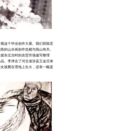
重视这个毕业创作大展。我们班陈宏
老陈的山水画创作也都与燕山有关。
根据东北当时的农贸市场速写整理
小品。李津去了河北省涉县王金庄体
族女孩爬在雪地上生火，还有一幅是