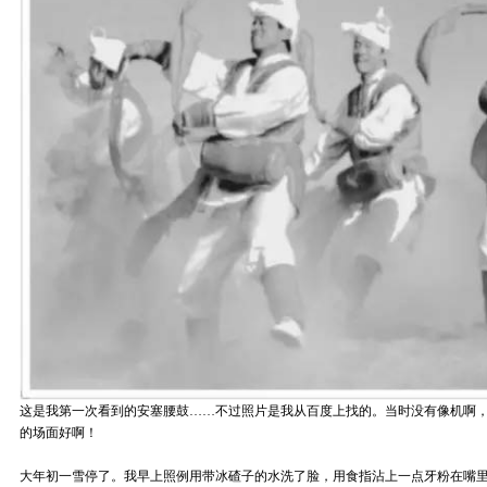
这是我第一次看到的安塞腰鼓……不过照片是我从百度上找的。当时没有像机啊
的场面好啊！
大年初一雪停了。我早上照例用带冰碴子的水洗了脸，用食指沾上一点牙粉在嘴