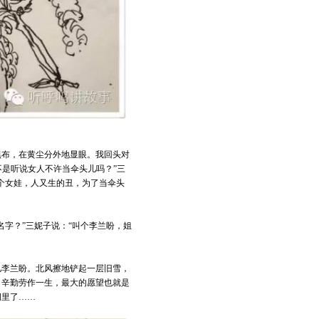
黑布，在黄尘分外地显眼。我回头对
不是听说女人不许当伞头儿吗？”三
个女娃，人又生的丑，为了当伞头
字？”三妮子说：“叫个李兰盼，姐
儿李兰盼。北风擦地铲起一层旧雪，
，辛勤劳作一生，最大的愿望也就是
洞里了……