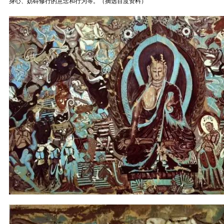
身心、妨碍修行的意念和行为等。（摘选百度资料）