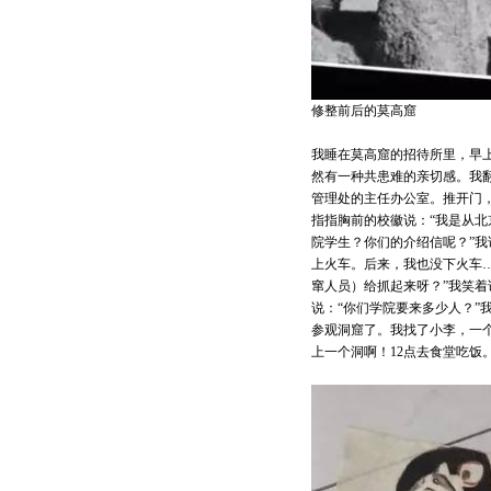
修整前后的莫高窟
我睡在莫高窟的招待所里，早
然有一种共患难的亲切感。我
管理处的主任办公室。推开门，
指指胸前的校徽说：“我是从北
院学生？你们的介绍信呢？”我
上火车。后来，我也没下火车…
窜人员）给抓起来呀？”我笑着
说：“你们学院要来多少人？”
参观洞窟了。我找了小李，一
上一个洞啊！12点去食堂吃饭