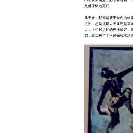
小李要来钥匙，必须要说明一下
是都保留地完好。
几天来，我都是疲于奔命地临
点的。总是觉得大画儿还是等
人，上午10点钟的光线最好
鸡，幸福极了！不过光线移动