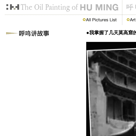
●我掌握了几天莫高窟