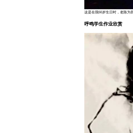
这是在我60岁生日时，老陈为
呼鸣学生作业欣赏