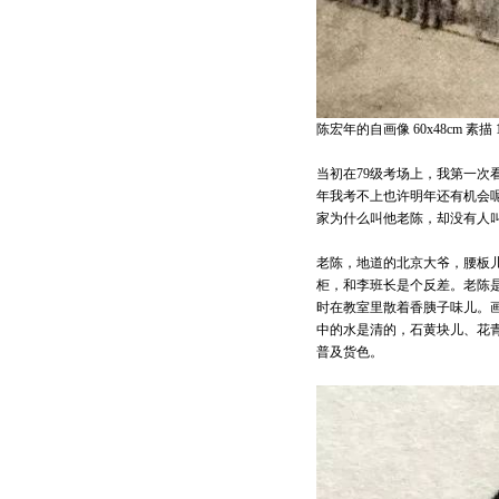
陈宏年的自画像 60x48cm 素描 1
当初在79级考场上，我第一
年我考不上也许明年还有机会
家为什么叫他老陈，却没有人
老陈，地道的北京大爷，腰板
柜，和李班长是个反差。老陈
时在教室里散着香胰子味儿。
中的水是清的，石黄块儿、花
普及货色。