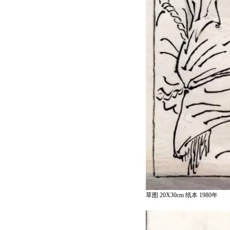
草图 20X30cm 纸本 1980年