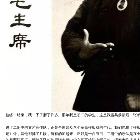
拉练一结束，我一下子胖了许多。那年我是初二的学生，这是我当兵前最后一张
进了二附中的文艺宣传队，正是全国普及八个革命样板戏的年代。我们也排了样
记》外，其他都排了片段，所有的加起来，正好是一台节目。二附中的乐队是在