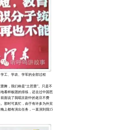
了学工、学农、学军的全部过程
蕾舞，我们称是“土芭蕾”。只是不
遍地看样板团的排练，还去过中国芭
。前面说了我唱京剧中的老旦不费
长。那时可真忙，由于有许多为外宾
晚上都有演出任务，一直演到我15