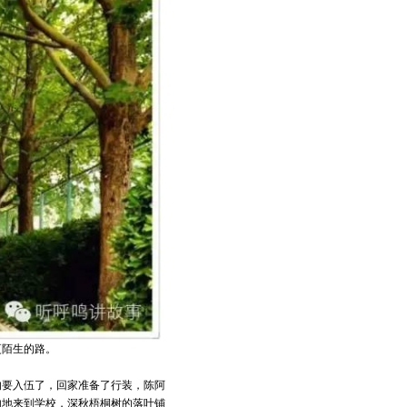
更陌生的路。
的要入伍了，回家准备了行装，陈阿
匆地来到学校，深秋梧桐树的落叶铺