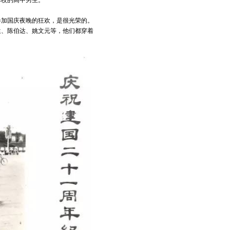
本校的高中男生。
参加国庆夜晚的狂欢，是很光荣的。
生、陈伯达、姚文元等，他们都穿着