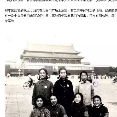
的是西洋乐器，管弦乐队的阵容强大是中学文艺宣传队中罕见的，演奏者许多是
那年国庆节的晚上，我们在天安门广场上演出，有二附中的特定的场地。如果能
有一次中央首长们来到我们中间，席地而坐观看我们的演出，那次有周总理、康
绿军装……