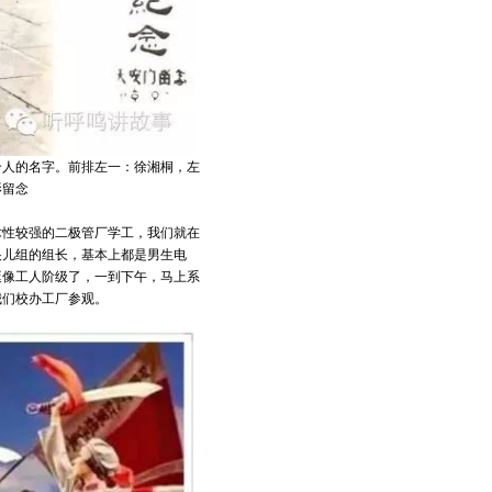
个人的名字。前排左一：徐湘桐，左
影留念
术性较强的二极管厂学工，我们就在
眼儿组的组长，基本上都是男生电
挺像工人阶级了，一到下午，马上系
我们校办工厂参观。