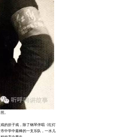
单照。
板戏的折子戏，除了钢琴伴唱《红灯
全市中学中最棒的一支乐队，一水儿