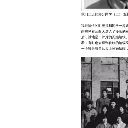
我们二班的部分同学（二） 
我最愉快的时光是和同学一起
雨咆哮着从白天进入了漫长的
后，满地是一片片的死癞蛤蟆
着，有时也会踩到软软的蛤蟆
一个镜头就是从天上掉癞蛤蟆