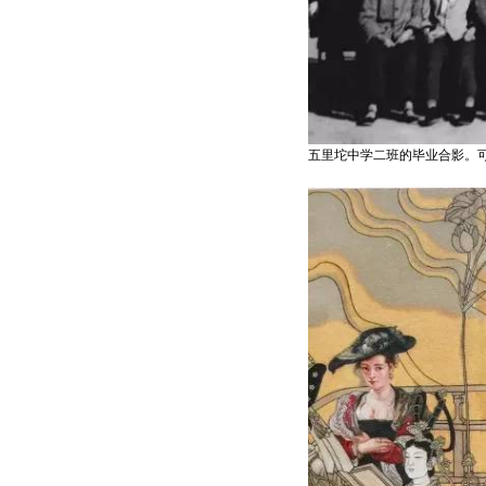
五里坨中学二班的毕业合影。