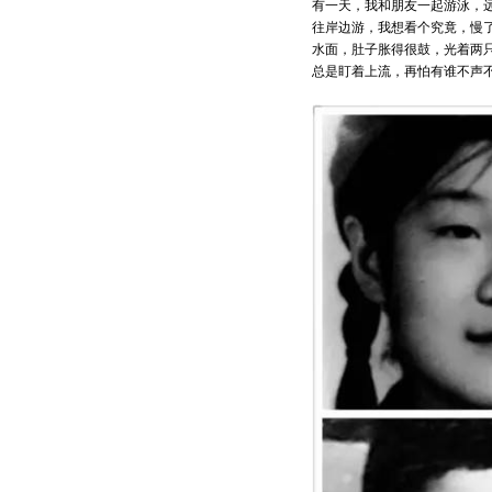
有一天，我和朋友一起游泳，远
往岸边游，我想看个究竟，慢
水面，肚子胀得很鼓，光着两
总是盯着上流，再怕有谁不声