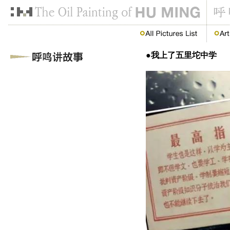
●我上了五里坨中学