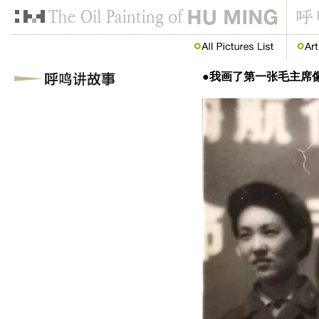
●我画了第一张毛主席