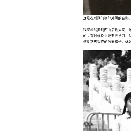
这是在后勤门诊部外照的合影
我家虽然搬到西山后勤大院，
的，有时候晚上还要去学习。
孩食堂买饭吃的散养孩子。妹