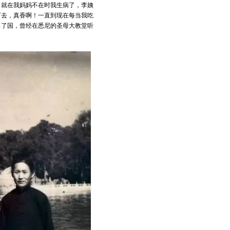
。就在我妈妈不在时我生病了，李姨
下去，真香啊！一直到现在每当我吃
出了国，曾经在悉尼的圣母大教堂听