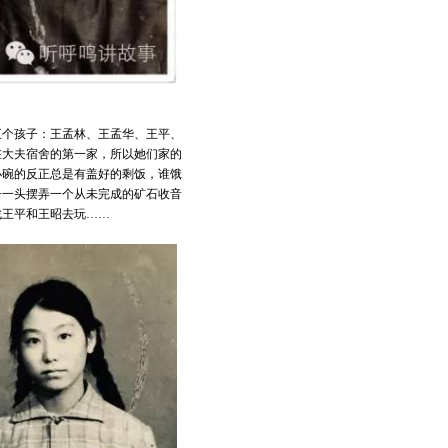
五个孩子：王孟林、王孟华、王平、
在大夫宿舍的第一家，所以她们家的
小碗的反正总是有盖好的剩饭，谁饿
子一头摆弄一个从未完成的矿石收音
找王平和王昭去玩……