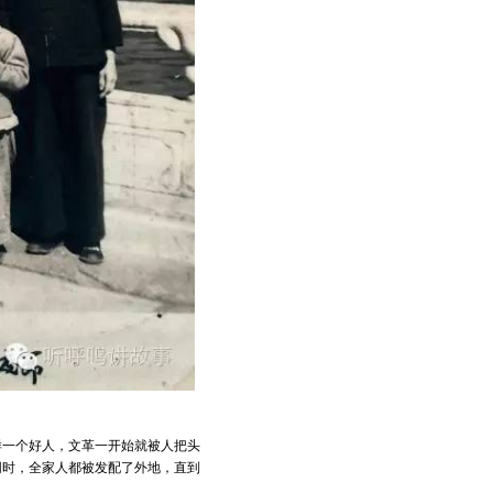
样一个好人，文革一开始就被人把头
同时，全家人都被发配了外地，直到