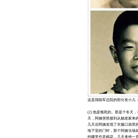
这是我陆军总院的部分发小儿：
(2) 他是饿死的。那是个冬
天，阿姨突然接到从她老家来
几天后阿姨发现了衣服口袋里
地下室的门时，那个阿姨当场
的嘴里也是棉花，几天来他一