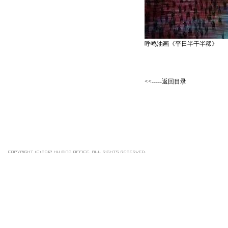
呼鸣油画《平日半干半稀》
<<-----返回目录