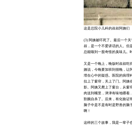
这是总院小儿科的叔叔阿姨们
(3) 阿姨被吓死了。最后一
叔，是一个不爱讲话的人。但
总能嗅到一股奇怪的臭味儿。
又是一个晚上，晚饭时叔叔吃
姨说，今晚要加班到很晚，让
埋在心中的疑惑。医院的病理
拉上了窗帘，关上了门。阿姨
影。阿姨又爬上了窗台，从窗
肉送到嘴里，津津有味地嚼着…
割腕自杀了。后来，有化验证
脑子中是不是有时是野兽的脑子
啊！
这样的三个故事，我是一辈子