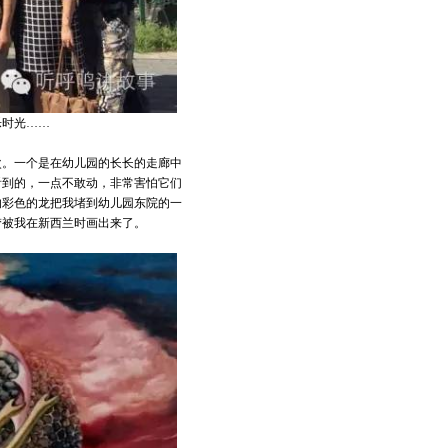
乐时光……
次。一个是在幼儿园的长长的走廊中
看到的，一点不敢动，非常害怕它们
的彩色的龙把我堵到幼儿园东院的一
梦被我在新西兰时画出来了。