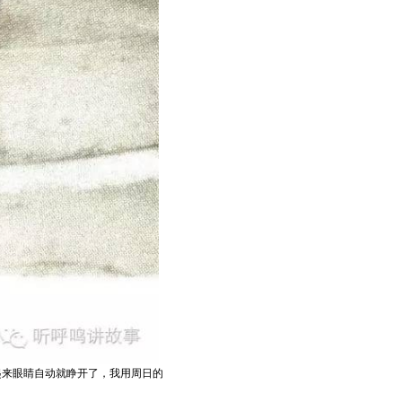
起来眼睛自动就睁开了，我用周日的