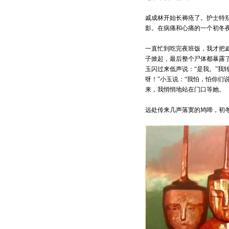
戚成林开始长褥疮了。护士特
影。在病痛和心痛的一个初冬
一直忙到吃完夜班饭，我才把
子掀起，最后整个尸体都暴露了
玉闪过来低声说：“是我。”我
呀！”小玉说：“我怕，怕你们
来，我悄悄地站在门口等她。
远处传来几声落寞的鸠啼，初