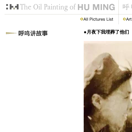
●月夜下我埋葬了他们