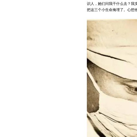
识人，她们问我干什么去？我
把这三个小生命掩埋了。心想