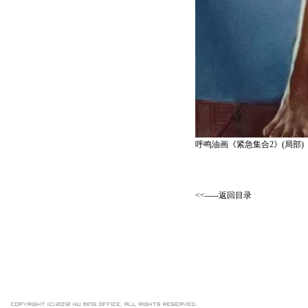
呼鸣油画《紧急集合2》(局部)
<<-----返回目录