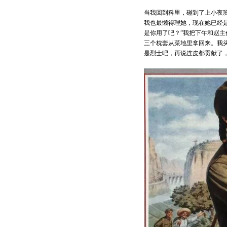
当我回到科里，碰到了上小夜
我也最懒得理她，现在她已经
是你用了吧？”我把下午和赵
三个枕套从菜地里拿回来。我
是烈士吧，再说连皮都贡献了