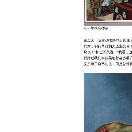
七十年代宣传画
第二天，我主动找到护士长说
的对，实行革命的人道主义嘛！
烧伤！”护士长又说：“我看，
我路过我们科的菜地都会多看
义贡献了自己的皮，但是总觉