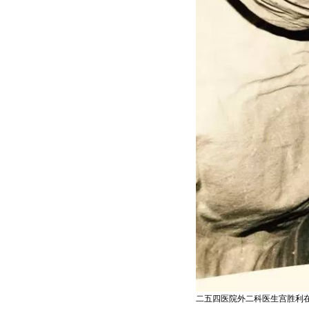
二五四医院外二科医生宫胜利在