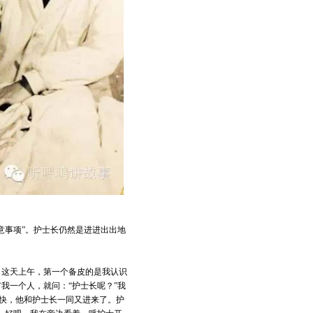
意事项”。护士长仍然是进进出出地
。这天上午，第一个备皮的是我认识
我一个人，就问：“护士长呢？”我
很快，他和护士长一同又进来了。护