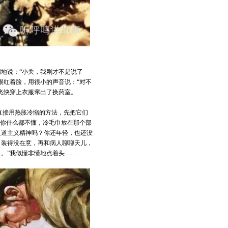
地说：“小关，我刚才不是说了
眼红着脸，用很小的声音说：“对不
飞快穿上衣服窜出了换药室。
直接用热胀冷缩的方法，先把它们
！你什么都不懂，冷毛巾放在那个部
人道主义精神吗？你还年轻，也还没
，装得没在意，再和病人聊聊天儿，
。”我似懂非懂地点着头……