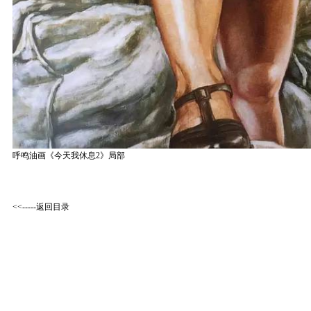
呼鸣油画《今天我休息2》局部
<<-----返回目录