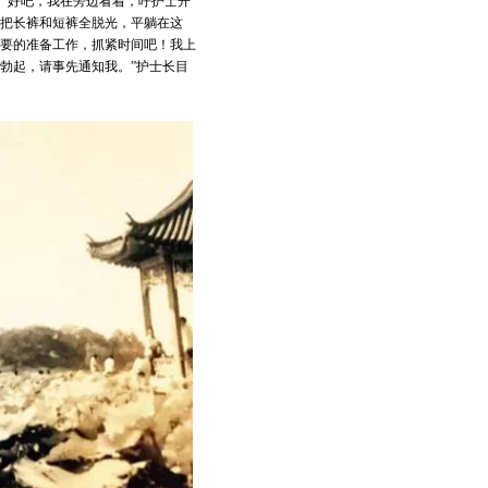
。好吧，我在旁边看着，呼护士开
请把长裤和短裤全脱光，平躺在这
重要的准备工作，抓紧时间吧！我上
勃起，请事先通知我。”护士长目