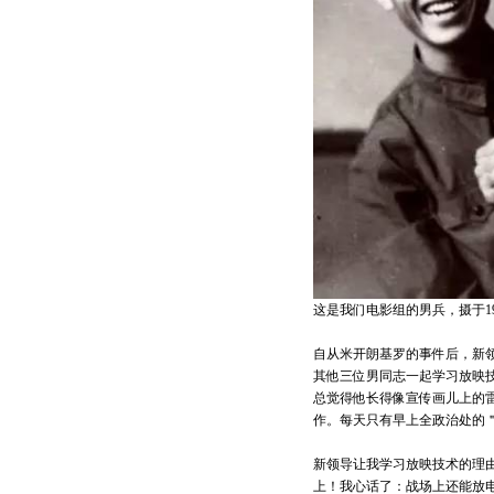
这是我们电影组的男兵，摄于19
自从米开朗基罗的事件后，新
其他三位男同志一起学习放映
总觉得他长得像宣传画儿上的
作。每天只有早上全政治处的
新领导让我学习放映技术的理
上！我心话了：战场上还能放电