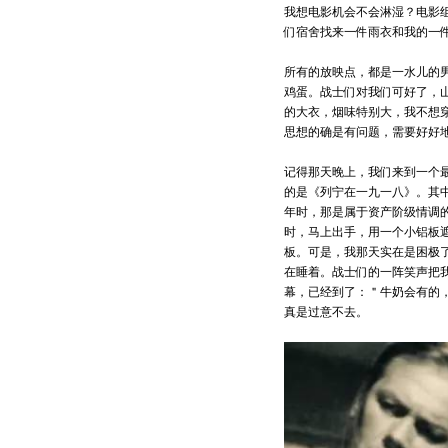
我想电影机会不会淋湿？电影
们宿舍找来一件雨衣和我的一
所有的放映点，都是一水儿的
鸡蛋。战士们对我们可好了，
的大衣，烟味特别大，我不想
思想的确是有问题，需要好好
记得那天晚上，我们来到一个
的是《列宁在一九一八》。其中
年时，那是属于资产阶级情调
时，马上出手，用一个小铝板
板。可是，我那天实在是困极
在睡着。战士们的一阵笑声把我
幕，已经到了：＂牛奶会有的
真是过意不去。