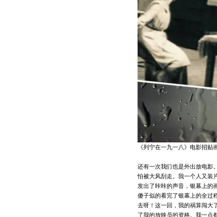
《列宁在一九一八》电影招贴
还有一次我们也是外出放电影
怕被大风刮走。我一个人又装
发出了咔咔的声音，银幕上的
傻子似的看完了银幕上的全过
去呀！这一回，我的祸算闯大了
了我的放映员的资格。我一点