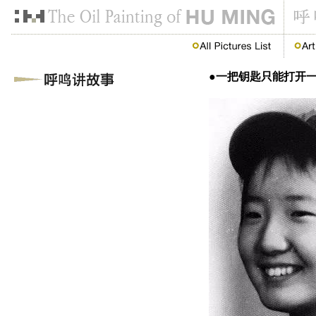
●一把钥匙只能打开