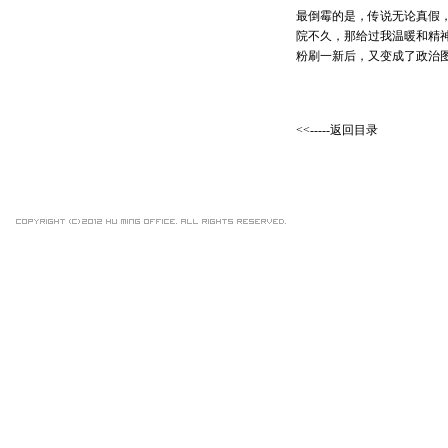
最倒霉的是，传说无论真假，
院不久，那给过我温暖和精
粉刷一新后，又变成了政治
<<-----返回目录