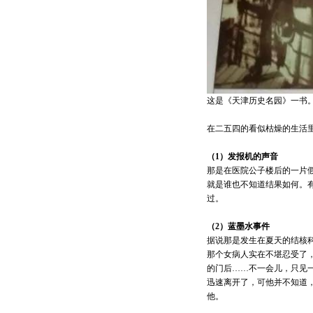
这是《天津历史名园》一书。
在二五四的看似枯燥的生活
（1）发报机的声音
那是在医院公子楼后的一片
就是谁也不知道结果如何。
过。
（2）蓝墨水事件
据说那是发生在夏天的结核
那个女病人实在不堪忍受了
的门后……不一会儿，只见
迅速离开了，可他并不知道
他。