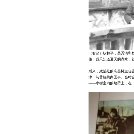
（右起）杨和平，吴秀清和
傻，我只知道夏天的湖水，
后来，政治处的高昌树主任告
津，与曹锟共商国事。当时
——水榭室内的墙壁上，在