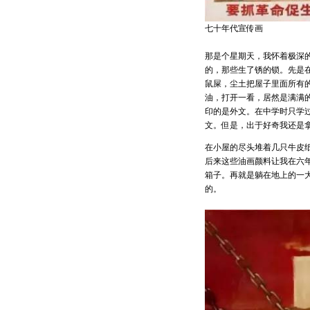
七十年代宣传画
那是个星期天，我怀着极深
的，那些生了锈的锁。先是
鼠屎，尘土把屋子里面所有
油，打开一看，居然是满满
印的是外文。在中学时只学过一句英
文。但是，出于好奇我还是
在小屋的尽头堆着几只牛皮
后来这些油画颜料让我在六
箱子。再就是躺在地上的一
的。